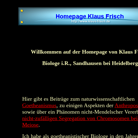
Willkommen auf der Homepage von Klaus Fr
Biologe i.R., Sandhausen bei Heidelberg
Hier gibt es Beiträge zum naturwissenschaftlichen
Goetheanismus
, zu einigen Aspekten der
Anthropos
sowie über ein Phänomen nicht-Mendelscher Verer
nicht-zufälligen Segregation von Chromosomen bei
Meiose
.
Ich habe als goetheanistischer Biologe in den Jahr