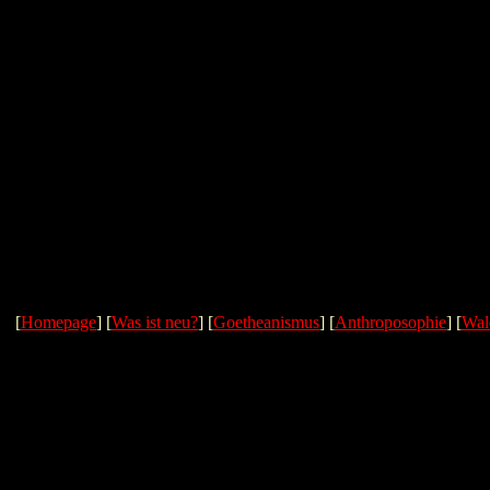
[
Homepage
] [
Was ist neu?
] [
Goetheanismus
] [
Anthroposophie
] [
Wal