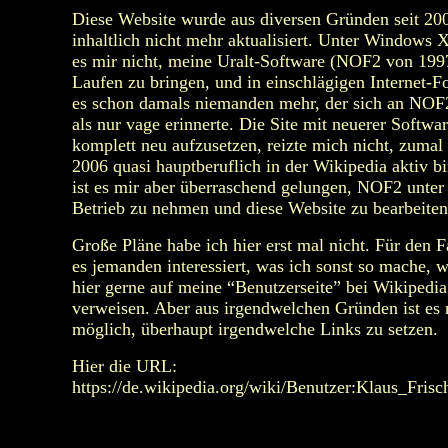
Diese Website wurde aus diversen Gründen seit 20
inhaltlich nicht mehr aktualisiert. Unter Windows 
es mir nicht, meine Uralt-Software (NOF2 von 19
Laufen zu bringen, und in einschlägigen Internet-F
es schon damals niemanden mehr, der sich an NOF
als nur vage erinnerte. Die Site mit neuerer Softwa
komplett neu aufzusetzen, reizte mich nicht, zumal 
2006 quasi hauptberuflich in der Wikipedia aktiv bi
ist es mir aber überraschend gelungen, NOF2 unter
Betrieb zu nehmen und diese Website zu bearbeiten
Große Pläne habe ich hier erst mal nicht. Für den Fa
es jemanden interessiert, was ich sonst so mache, 
hier gerne auf meine “Benutzerseite” bei Wikipedia
verweisen. Aber aus irgendwelchen Gründen ist es 
möglich, überhaupt irgendwelche Links zu setzen.
Hier die URL:
https://de.wikipedia.org/wiki/Benutzer:Klaus_Frisc